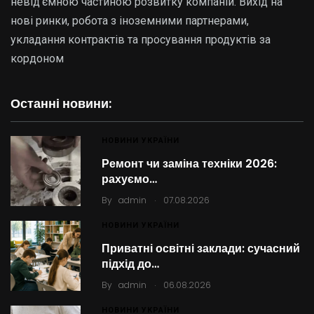
невід’ємною частиною розвитку компаній. Вихід на
нові ринки, робота з іноземними партнерами,
укладання контрактів та просування продуктів за
кордоном
Останні новини:
НОВИНИ УКРАЇНИ
Ремонт чи заміна техніки 2026:
рахуємо…
.
By
admin
07.08.2026
НОВИНИ УКРАЇНИ
Приватні освітні заклади: сучасний
підхід до…
.
By
admin
06.08.2026
НОВИНИ УКРАЇНИ