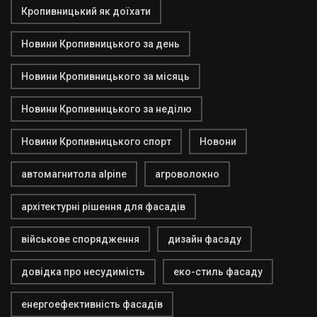
Кропивницький як доїхати
Новини Кропивницького за день
Новини Кропивницького за місяць
Новини Кропивницького за неділю
Новини Кропивницького спорт
Новони
автомагнитола alpine
агроволокно
архітектурні рішення для фасадів
військове спорядження
дизайн фасаду
довідка про несудимість
еко-стиль фасаду
енергоефективність фасадів