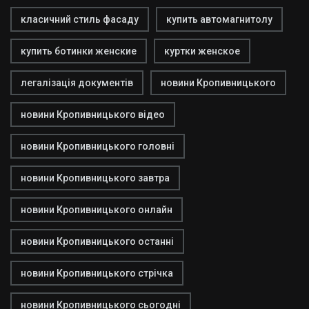
класичний стиль фасаду
купить автомагнитолу
купить ботинки женские
куртки женское
легалізація документів
новини Кропивницького
новини Кропивницького відео
новини Кропивницького головні
новини Кропивницького завтра
новини Кропивницького онлайн
новини Кропивницького останні
новини Кропивницького стрічка
новини Кропивницького сьогодні