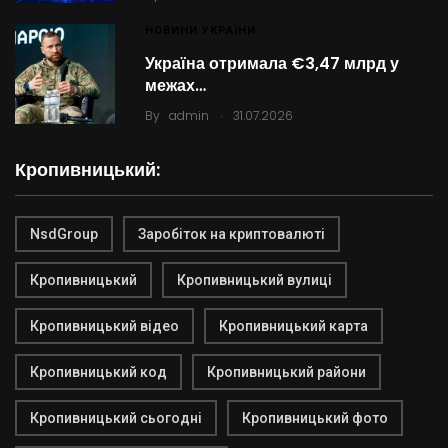
НОВИНИ УКРАЇНИ
Україна отримала €3,47 млрд у
межах…
.
By
admin
31.07.2026
Кропивницький:
NsdGroup
Заробіток на криптовалюті
Кропивницький
Кропивницький вулиці
Кропивницький відео
Кропивницький карта
Кропивницький код
Кропивницький райони
Кропивницький сьогодні
Кропивницький фото