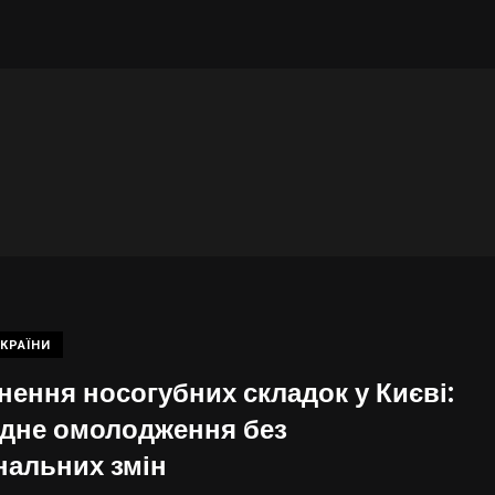
КРАЇНИ
нення носогубних складок у Києві:
дне омолодження без
нальних змін