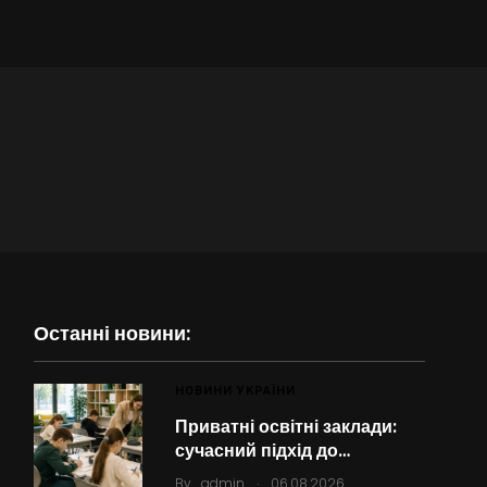
Останні новини:
НОВИНИ УКРАЇНИ
Приватні освітні заклади:
сучасний підхід до…
.
By
admin
06.08.2026