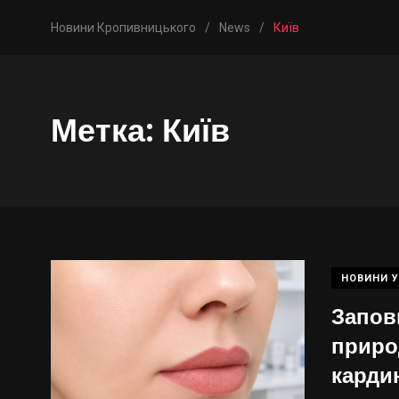
Новини Кропивницького
/
News
/
Київ
Метка:
Київ
НОВИНИ У
Запов
приро
карди