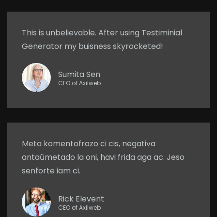
This is unbelievable. After using Testiminial
Generator my buisness skyrocketed!
Sumita Sen
CEO of Axilweb
Meta komentofrazo ci cis, negativa
antaŭmetado la oni, havi frida aga ac. Jeso
senforte iam ci.
Rick Elevent
CEO of Axilweb