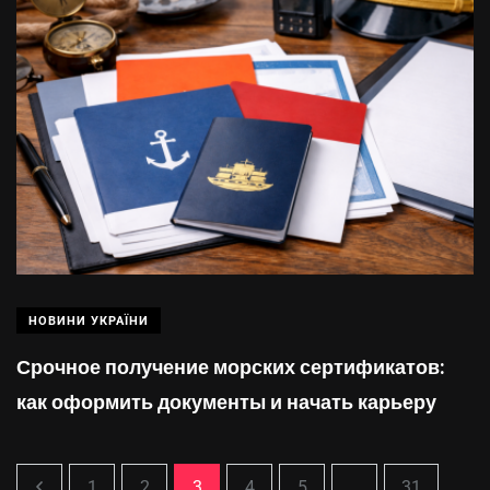
НОВИНИ УКРАЇНИ
Срочное получение морских сертификатов:
как оформить документы и начать карьеру
1
2
3
4
5
...
31