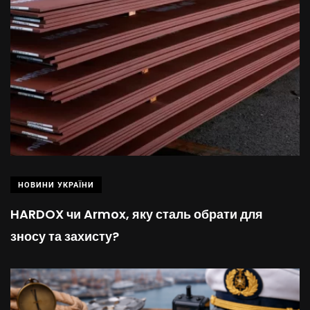
НОВИНИ УКРАЇНИ
HARDOX чи Armox, яку сталь обрати для
зносу та захисту?