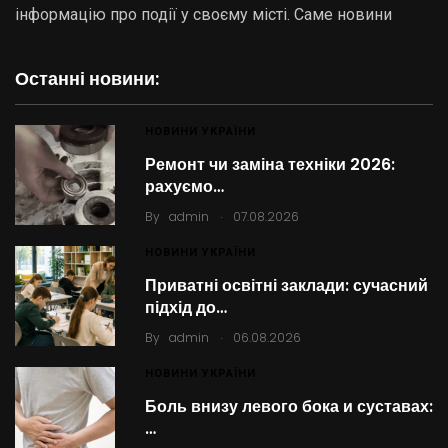
інформацію про події у своєму місті. Саме новини
Останні новини:
НОВИНИ УКРАЇНИ
Ремонт чи заміна техніки 2026:
рахуємо…
.
By
admin
07.08.2026
НОВИНИ УКРАЇНИ
Приватні освітні заклади: сучасний
підхід до…
.
By
admin
06.08.2026
НОВИНИ УКРАЇНИ
Боль внизу левого бока и суставах:
…