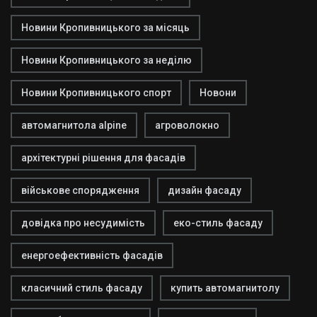
Новини Кропивницького за місяць
Новини Кропивницького за неділю
Новини Кропивницького спорт
Новони
автомагнитола alpine
агроволокно
архітектурні рішення для фасадів
військове спорядження
дизайн фасаду
довідка про несудимість
еко-стиль фасаду
енергоефективність фасадів
класичний стиль фасаду
купить автомагнитолу