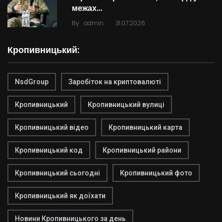
межах…
.
By
admin
31.07.2026
Кропивницький:
NsdGroup
Заробіток на криптовалюті
Кропивницький
Кропивницький вулиці
Кропивницький відео
Кропивницький карта
Кропивницький код
Кропивницький райони
Кропивницький сьогодні
Кропивницький фото
Кропивницький як доїхати
Новини Кропивницького за день