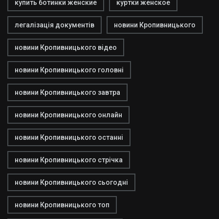
купить ботинки женские
куртки женское
легалізація документів
новини Кропивницького
новини Кропивницького відео
новини Кропивницького головні
новини Кропивницького завтра
новини Кропивницького онлайн
новини Кропивницького останні
новини Кропивницького стрічка
новини Кропивницького сьогодні
новини Кропивницького топ