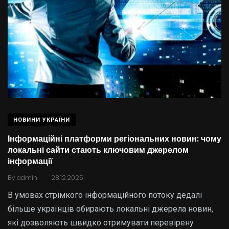
НОВИНИ УКРАЇНИ
Інформаційні платформи регіональних новин: чому
локальні сайти стають ключовим джерелом
інформації
.
By
admin
28.12.2025
В умовах стрімкого інформаційного потоку дедалі
більше українців обирають локальні джерела новин,
які дозволяють швидко отримувати перевірену