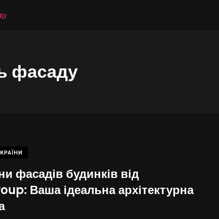
ду
ь фасаду
КРАЇНИ
ни фасадів будинків від
oup: Ваша ідеальна архітектурна
а