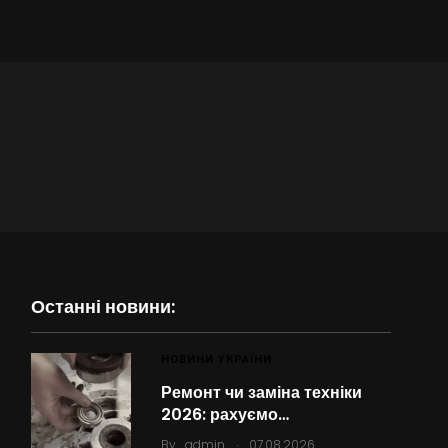
Останні новини:
НОВИНИ УКРАЇНИ
Ремонт чи заміна техніки
2026: рахуємо…
.
By
admin
07.08.2026