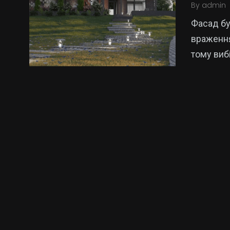
By
admin
Фасад бу
враження
тому виб