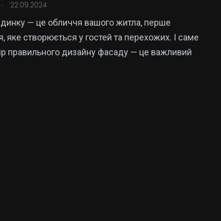
.
22.09.2024
динку — це обличчя вашого житла, перше
, яке створюється у гостей та перехожих. І саме
ір правильного дизайну фасаду — це важливий