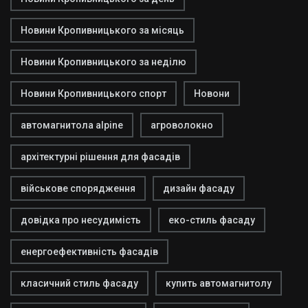
Новини Кропивницького за місяць
Новини Кропивницького за неділю
Новини Кропивницького спорт
Новони
автомагнитола alpine
агроволокно
архітектурні рішення для фасадів
військове спорядження
дизайн фасаду
довідка про несудимість
еко-стиль фасаду
енергоефективність фасадів
класичний стиль фасаду
купить автомагнитолу