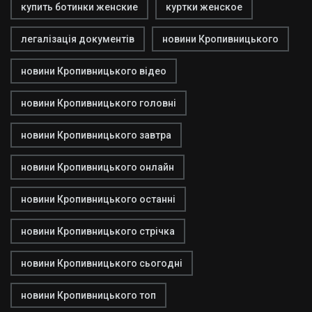
купить ботинки женские
куртки женское
легалізація документів
новини Кропивницького
новини Кропивницького відео
новини Кропивницького головні
новини Кропивницького завтра
новини Кропивницького онлайн
новини Кропивницького останні
новини Кропивницького стрічка
новини Кропивницького сьогодні
новини Кропивницького топ