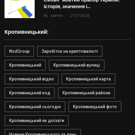
історія, значення і…
.
By
admin
27.07.2026
Кропивницький:
NsdGroup
Заробіток на криптовалюті
Кропивницький
Кропивницький вулиці
Кропивницький відео
Кропивницький карта
Кропивницький код
Кропивницький райони
Кропивницький сьогодні
Кропивницький фото
Кропивницький як доїхати
Новини Кропивницького за день