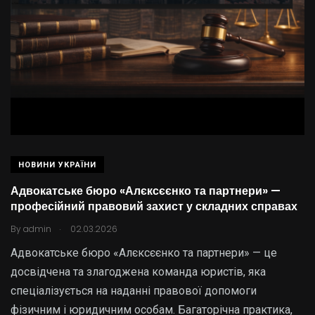
НОВИНИ УКРАЇНИ
Адвокатське бюро «Алєксєєнко та партнери» —
професійний правовий захист у складних справах
.
By
admin
02.03.2026
Адвокатське бюро «Алєксєєнко та партнери» — це
досвідчена та злагоджена команда юристів, яка
спеціалізується на наданні правової допомоги
фізичним і юридичним особам. Багаторічна практика,