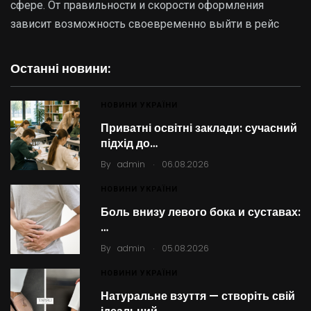
сфере. От правильности и скорости оформления
зависит возможность своевременно выйти в рейс
Останні новини:
НОВИНИ УКРАЇНИ
Приватні освітні заклади: сучасний
підхід до…
.
By
admin
06.08.2026
НОВИНИ УКРАЇНИ
Боль внизу левого бока и суставах:
…
.
By
admin
05.08.2026
НОВИНИ УКРАЇНИ
Натуральне взуття — створіть свій