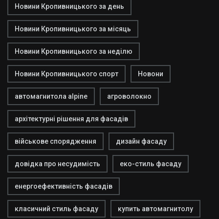
Новини Кропивницького за день
Новини Кропивницького за місяць
Новини Кропивницького за неділю
Новини Кропивницького спорт
Новони
автомагнитола alpine
агроволокно
архітектурні рішення для фасадів
військове спорядження
дизайн фасаду
довідка про несудимість
еко-стиль фасаду
енергоефективність фасадів
класичний стиль фасаду
купить автомагнитолу