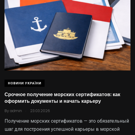
НОВИНИ УКРАЇНИ
Срочное получение морских сертификатов: как
оформить документы и начать карьеру
.
By
admin
23.03.2026
Получение морских сертификатов — это обязательный
шаг для построения успешной карьеры в морской