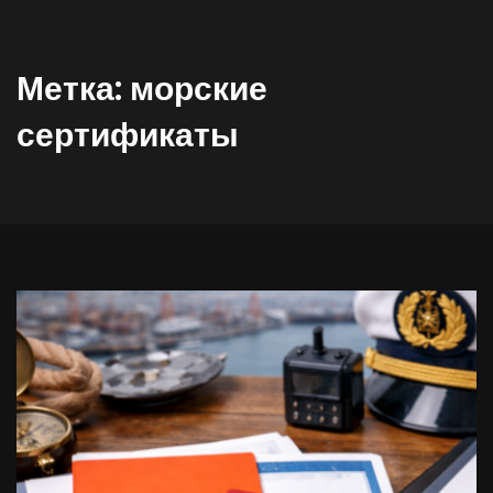
Метка:
морские
сертификаты