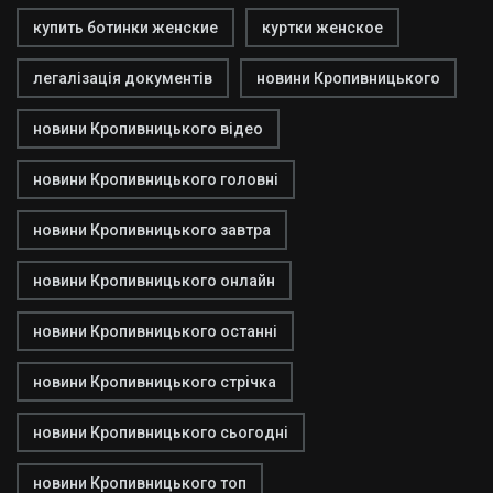
купить ботинки женские
куртки женское
легалізація документів
новини Кропивницького
новини Кропивницького відео
новини Кропивницького головні
новини Кропивницького завтра
новини Кропивницького онлайн
новини Кропивницького останні
новини Кропивницького стрічка
новини Кропивницького сьогодні
новини Кропивницького топ