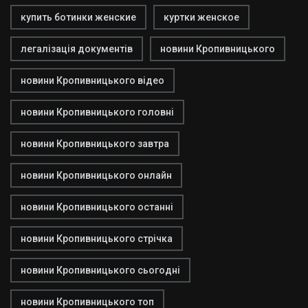
купить ботинки женские
куртки женское
легалізація документів
новини Кропивницького
новини Кропивницького відео
новини Кропивницького головні
новини Кропивницького завтра
новини Кропивницького онлайн
новини Кропивницького останні
новини Кропивницького стрічка
новини Кропивницького сьогодні
новини Кропивницького топ