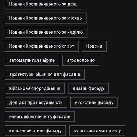
Новини Кропивницького за день
Новини Кропивницького за місяць
Новини Кропивницького за неділю
Новини Кропивницького спорт
Новони
автомагнитола alpine
агроволокно
архітектурні рішення для фасадів
військове спорядження
дизайн фасаду
довідка про несудимість
еко-стиль фасаду
енергоефективність фасадів
класичний стиль фасаду
купить автомагнитолу