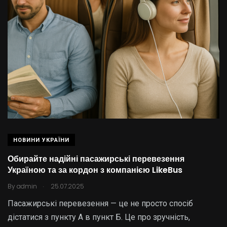
НОВИНИ УКРАЇНИ
Обирайте надійні пасажирські перевезення
Україною та за кордон з компанією LikeBus
.
By
admin
25.07.2025
Пасажирські перевезення — це не просто спосіб
дістатися з пункту А в пункт Б. Це про зручність,