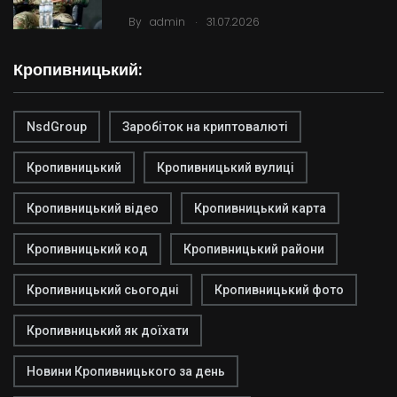
.
By
admin
31.07.2026
Кропивницький:
NsdGroup
Заробіток на криптовалюті
Кропивницький
Кропивницький вулиці
Кропивницький відео
Кропивницький карта
Кропивницький код
Кропивницький райони
Кропивницький сьогодні
Кропивницький фото
Кропивницький як доїхати
Новини Кропивницького за день