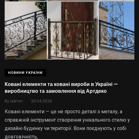
НОВИНИ УКРАЇНИ
Ковані елементи та ковані вироби в Україні —
виробництво та замовлення від Артдеко
.
By
admin
20.04.2026
Ковані елементи — це не просто деталі з металу, а
справжній інструмент створення унікального стилю у
дизайні будинку чи території. Вони поєднують у собі
довговічність,