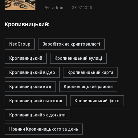
.
By
admin
28.07.2026
Кропивницький:
NsdGroup
Заробіток на криптовалюті
Кропивницький
Кропивницький вулиці
Кропивницький відео
Кропивницький карта
Кропивницький код
Кропивницький райони
Кропивницький сьогодні
Кропивницький фото
Кропивницький як доїхати
Новини Кропивницького за день