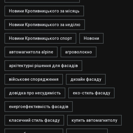
Новини Кропивницького за місяць
Новини Кропивницького за неділю
Новини Кропивницького спорт
Новони
автомагнитола alpine
агроволокно
архітектурні рішення для фасадів
військове спорядження
дизайн фасаду
довідка про несудимість
еко-стиль фасаду
енергоефективність фасадів
класичний стиль фасаду
купить автомагнитолу