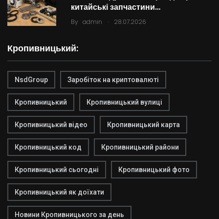
китайські запчастини…
.
By
admin
28.07.2026
Кропивницький:
NsdGroup
Заробіток на криптовалюті
Кропивницький
Кропивницький вулиці
Кропивницький відео
Кропивницький карта
Кропивницький код
Кропивницький райони
Кропивницький сьогодні
Кропивницький фото
Кропивницький як доїхати
Новини Кропивницького за день