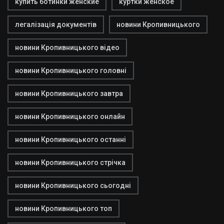
купить ботинки женские
куртки женское
легалізація документів
новини Кропивницького
новини Кропивницького відео
новини Кропивницького головні
новини Кропивницького завтра
новини Кропивницького онлайн
новини Кропивницького останні
новини Кропивницького стрічка
новини Кропивницького сьогодні
новини Кропивницького топ