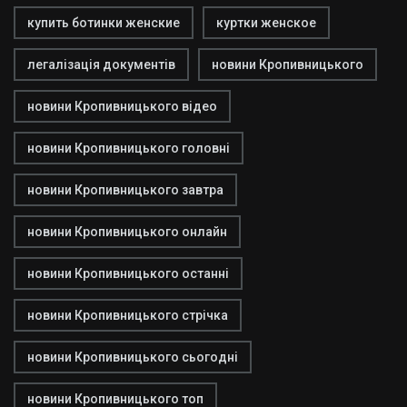
купить ботинки женские
куртки женское
легалізація документів
новини Кропивницького
новини Кропивницького відео
новини Кропивницького головні
новини Кропивницького завтра
новини Кропивницького онлайн
новини Кропивницького останні
новини Кропивницького стрічка
новини Кропивницького сьогодні
новини Кропивницького топ