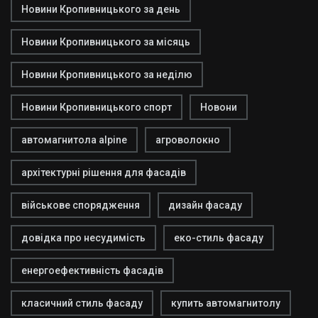
Новини Кропивницького за день
Новини Кропивницького за місяць
Новини Кропивницького за неділю
Новини Кропивницького спорт
Новони
автомагнитола alpine
агроволокно
архітектурні рішення для фасадів
військове спорядження
дизайн фасаду
довідка про несудимість
еко-стиль фасаду
енергоефективність фасадів
класичний стиль фасаду
купить автомагнитолу