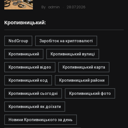
.
By
admin
28.07.2026
Кропивницький:
NsdGroup
Заробіток на криптовалюті
Кропивницький
Кропивницький вулиці
Кропивницький відео
Кропивницький карта
Кропивницький код
Кропивницький райони
Кропивницький сьогодні
Кропивницький фото
Кропивницький як доїхати
Новини Кропивницького за день