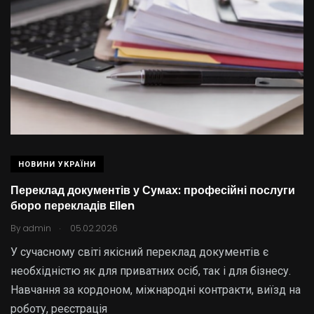
НОВИНИ УКРАЇНИ
Переклад документів у Сумах: професійні послуги
бюро перекладів Ellen
.
By
admin
05.02.2026
У сучасному світі якісний переклад документів є
необхідністю як для приватних осіб, так і для бізнесу.
Навчання за кордоном, міжнародні контракти, виїзд на
роботу, реєстрація