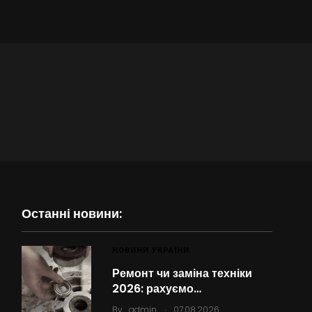
Останні новини:
НОВИНИ УКРАЇНИ
Ремонт чи заміна техніки
2026: рахуємо…
.
By
admin
07.08.2026