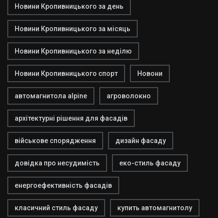
Новини Кропивницького за день
Новини Кропивницького за місяць
Новини Кропивницького за неділю
Новини Кропивницького спорт
Новони
автомагнитола alpine
агроволокно
архітектурні рішення для фасадів
військове спорядження
дизайн фасаду
довідка про несудимість
еко-стиль фасаду
енергоефективність фасадів
класичний стиль фасаду
купить автомагнитолу