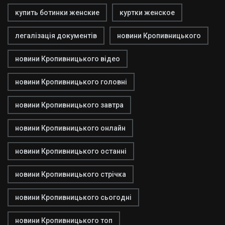
купить ботинки женские
куртки женское
легалізація документів
новини Кропивницького
новини Кропивницького відео
новини Кропивницького головні
новини Кропивницького завтра
новини Кропивницького онлайн
новини Кропивницького останні
новини Кропивницького стрічка
новини Кропивницького сьогодні
новини Кропивницького топ