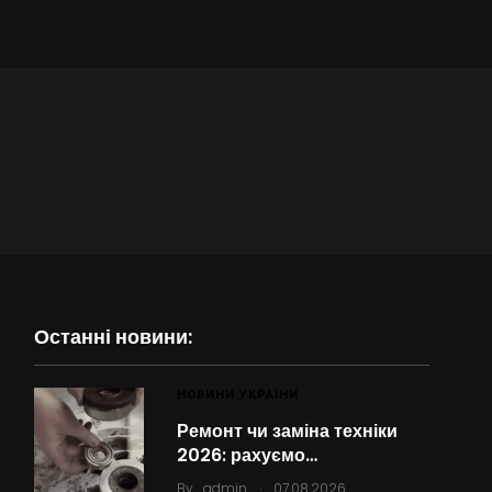
Останні новини:
НОВИНИ УКРАЇНИ
Ремонт чи заміна техніки
2026: рахуємо…
.
By
admin
07.08.2026