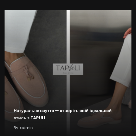
Натуральне взуття — створіть свій ідеальний
стиль з TAPULI
By
admin