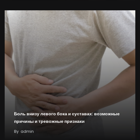
Боль внизу левого бока и суставах: возможные
причины и тревожные признаки
By
admin