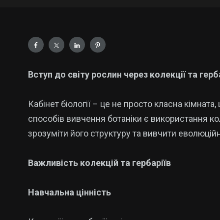
Вступ до світу рослин через колекції та герб
Кабінет біології – це не просто класна кімнат
способів вивчення ботаніки є використання кол
зрозуміти його структуру та вивчити еволюцій
Важливість колекцій та гербаріїв
Навчальна цінність