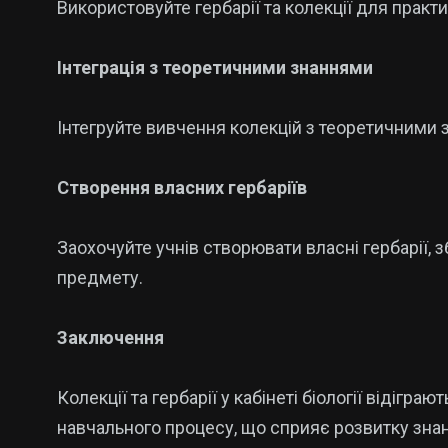
Використовуйте гербарії та колекції для практ
Інтеграція з теоретичними знаннями
Інтегруйте вивчення колекцій з теоретичними 
Створення власних гербаріїв
Заохочуйте учнів створювати власні гербарії, 
предмету.
Заключення
Колекції та гербарії у кабінеті біології відіг
навчального процесу, що сприяє розвитку знань