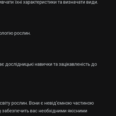
ивчати їхні характеристики та визначати види.
ологію рослин.
ає дослідницькі навички та зацікавленість до
я світу рослин. Вони є невід’ємною частиною
о
забезпечить вас необхідними якісними