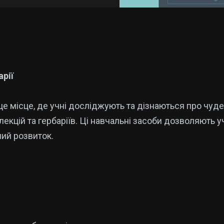
арії
а, це місце, де учні досліджують та дізнаються про ч
екцій та гербаріїв. Ці навчальні засоби дозволяють у
ний розвиток.