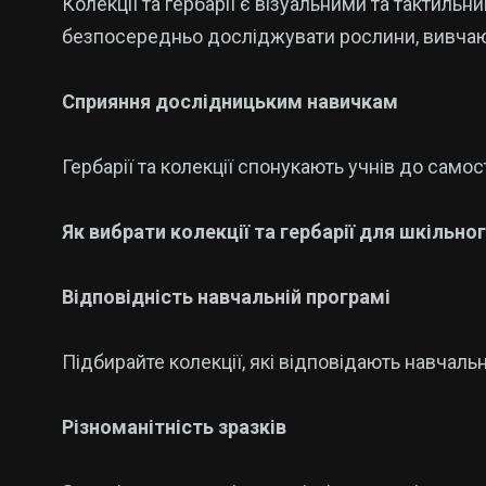
Колекції та гербарії є візуальними та тактил
безпосередньо досліджувати рослини, вивчаючи
Сприяння дослідницьким навичкам
Гербарії та колекції спонукають учнів до сам
Як вибрати колекції та гербарії для шкільно
Відповідність навчальній програмі
Підбирайте колекції, які відповідають навчальні
Різноманітність зразків