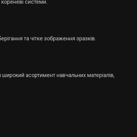
а кореневі системи.
берігання та чітке зображення зразків.
й широкий асортимент навчальних матеріалів,