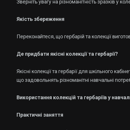
Зверніть увагу на різноманітність зразків у кол
Якість збереження
Переконайтеся, що гербарій та колекції виготов
Де придбати якісні колекції та гербарії?
Якісні колекції та гербарії для шкільного кабін
що задовольнять різноманітні навчальні потре
Використання колекцій та гербаріїв у навча
Практичні заняття