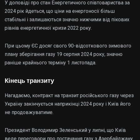
У доповіді про стан Енергетичного співтовариства за
2024 рік йдеться, що ціни на енергоносії більш
стабільні і залишаються значно нижчими від пікових
рівнів енергетичної кризи 2022 року.
При цьому ЄС досяг свого 90-відсоткового зимового
плану зберігання газу 19 серпня 2024 року, значно
раніше крайнього терміну 1 листопада.
Кінець транзиту
Нагадаємо, контракт на транзит російського газу через
Україну закінчується наприкінці 2024 року і Київ його
не продовжуватиме.
Президент Володимир Зеленський у липні, що Київ
веде переговори про постачання газу з Азербайджану