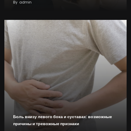
By
admin
Боль внизу левого бока и суставах: возможные
причины и тревожные признаки