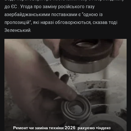
до ЄС . Угода про заміну російського газу
азербайджанськими поставками є “одною із
пропозицій”, які наразі обговорюються, сказав тоді
Зеленський.
Ремонт чи заміна техніки 2026: рахуємо «індекс