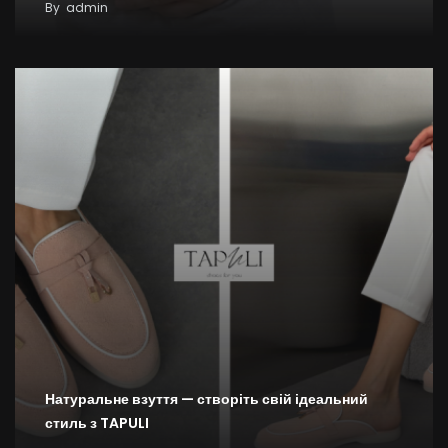
By
admin
Натуральне взуття — створіть свій ідеальний
стиль з TAPULI