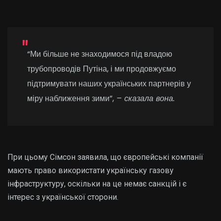
“Ми більше не знаходимося під владою
трубопроводів Путіна, і ми продовжуємо
підтримувати наших українських партнерів у
міру наближення зими”,
– сказала вона.
При цьому Сімсон заявила, що європейські компанії
мають право використати українську газову
інфраструктуру, оскільки на це немає санкцій і є
інтерес з української сторони.