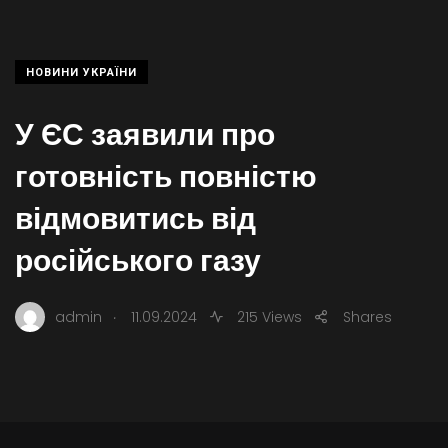
НОВИНИ УКРАЇНИ
У ЄС заявили про
готовність повністю
відмовитись від
російського газу
.
admin
11.09.2024
215 Views
Shares