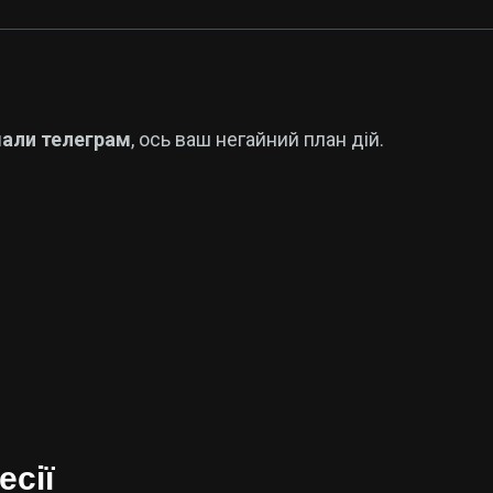
мали телеграм
, ось ваш негайний план дій.
есії