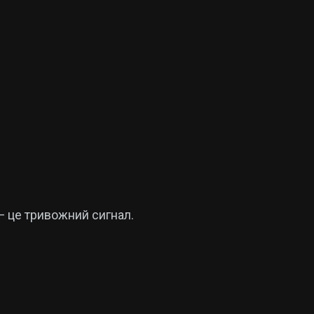
— це тривожний сигнал.