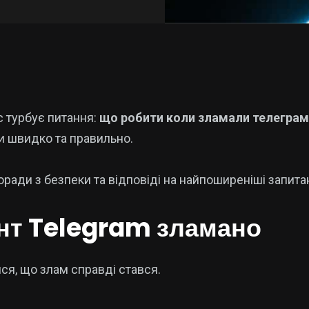
с турбує питання:
що робити коли зламали телеграм
ти швидко та правильно.
поради з безпеки та відповіді на найпоширеніші запита
унт Telegram зламано
ся, що злам справді стався.