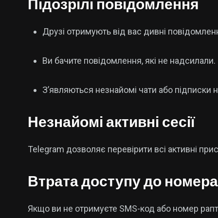
Підозрілі повідомлення
Друзі отримують від вас дивні повідомлен
Ви бачите повідомлення, які не надсилали.
З’являються незнайомі чати або підписки н
Незнайомі активні сесії
Telegram дозволяє перевірити всі активні при
Втрата доступу до номера
Якщо ви не отримуєте SMS-код або номер рап