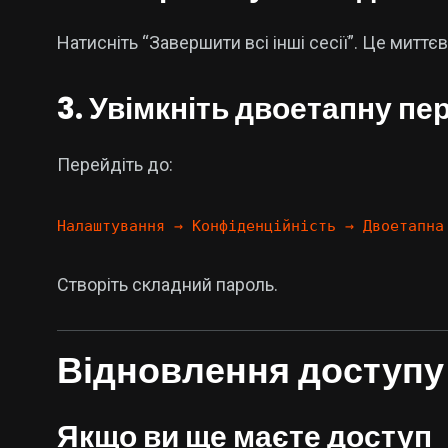
Натисніть “Завершити всі інші сесії”. Це митт
3. Увімкніть двоетапну пе
Перейдіть до:
Налаштування → Конфіденційність → Двоетапна
Створіть складний пароль.
Відновлення доступу
Якщо ви ще маєте доступ