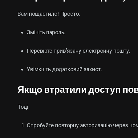
Вам пощастило! Просто:
Змініть пароль.
Перевірте прив’язану електронну пошту.
Увімкніть додатковий захист.
Якщо втратили доступ по
Тоді:
Спробуйте повторну авторизацію через но