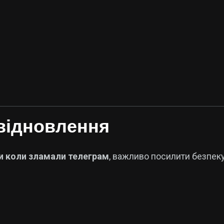
 відновлення
и коли зламали телеграм
, важливо посилити безпеку