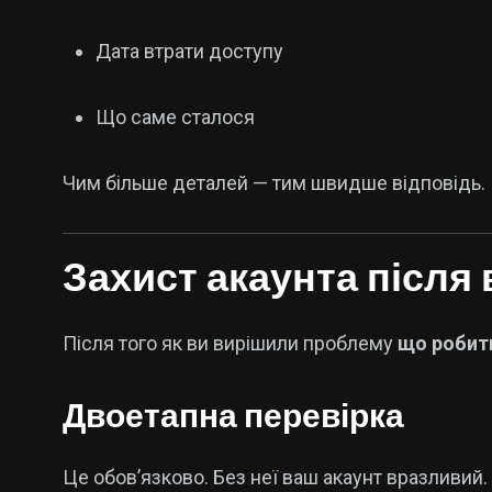
Дата втрати доступу
Що саме сталося
Чим більше деталей — тим швидше відповідь.
Захист акаунта після
Після того як ви вирішили проблему
що робит
Двоетапна перевірка
Це обов’язково. Без неї ваш акаунт вразливий.