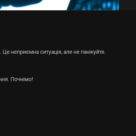
. Це неприємна ситуація, але не панікуйте.
ння. Почнімо!