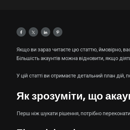
Якщо ви зараз читаєте цю статтю, ймовірно, ва
Більшість акаунтів можна відновити, якщо дія
У цій статті ви отримаєте детальний план дій, 
Як зрозуміти, що ака
Перш ніж шукати рішення, потрібно переконати