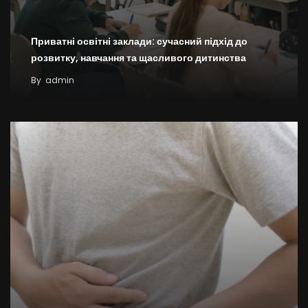
Приватні освітні заклади: сучасний підхід до
розвитку, навчання та щасливого дитинства
By
admin