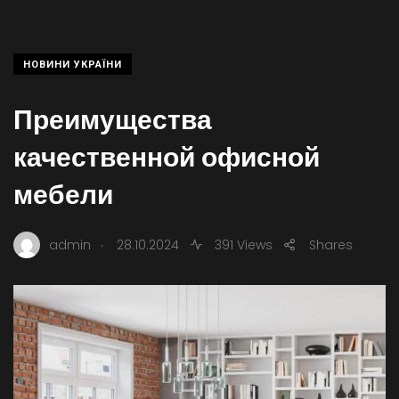
НОВИНИ УКРАЇНИ
Преимущества
качественной офисной
мебели
.
admin
28.10.2024
391 Views
Shares