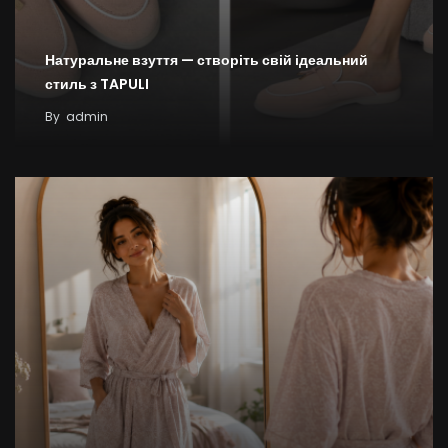
Натуральне взуття — створіть свій ідеальний
стиль з TAPULI
By
admin