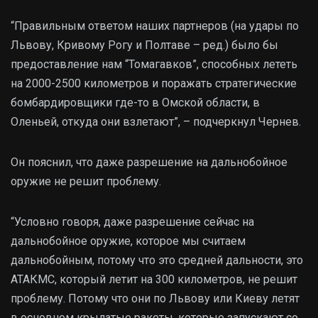
“Правильным ответом наших партнеров (на удары по
Львову, Кривому Рогу и Полтаве – ред.) было бы
предоставление нам “Томагавков”, способных лететь
на 2000-2500 километров и поражать стратегические
бомбардировщики где-то в Омской области, в
Оленьей, откуда они взлетают”, – подчеркнул Чернев.
Он пояснил, что даже разрешение на дальнобойное
оружие не решит проблему.
“Условно говоря, даже разрешение сейчас на
дальнобойное оружие, которое мы считаем
дальнобойным, потому что это средней дальности, это
АТАКМС, который летит на 300 километров, не решит
проблему. Потому что они по Львову или Киеву летят
в основном крылатые ракеты, которые запускают со