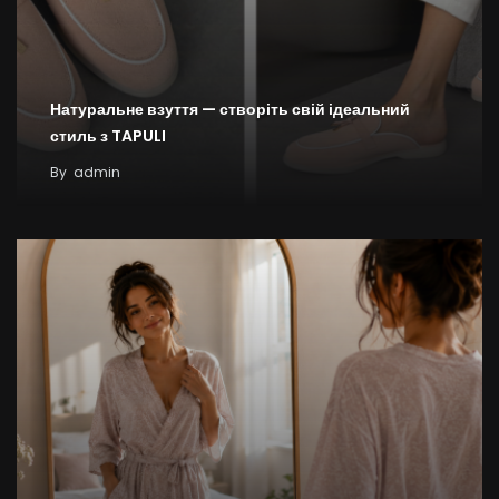
Натуральне взуття — створіть свій ідеальний
стиль з TAPULI
By
admin