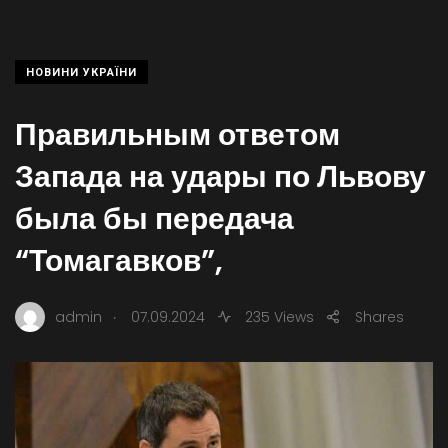
НОВИНИ УКРАЇНИ
Правильным ответом
Запада на удары по Львову
была бы передача
“Томагавков”,
.
admin
07.09.2024
235 Views
Shares