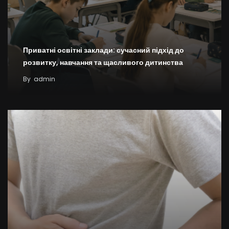
Приватні освітні заклади: сучасний підхід до
розвитку, навчання та щасливого дитинства
By
admin