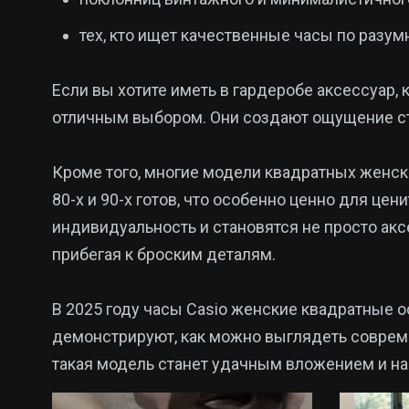
тех, кто ищет качественные часы по разум
Если вы хотите иметь в гардеробе аксессуар, 
отличным выбором. Они создают ощущение ст
Кроме того, многие модели квадратных женск
80-х и 90-х готов, что особенно ценно для ц
индивидуальность и становятся не просто аксе
прибегая к броским деталям.
В 2025 году часы Casio женские квадратные 
демонстрируют, как можно выглядеть современ
такая модель станет удачным вложением и н