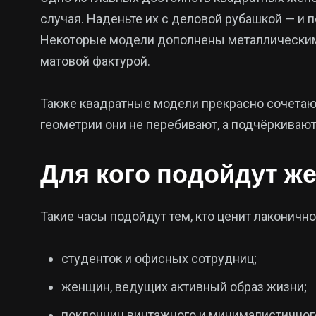
случая. Наденьте их с деловой рубашкой — и 
Некоторые модели дополнены металлическими
матовой фактурой.
Также квадратные модели прекрасно сочетают
геометрии они не перебивают, а подчёркивают
Для кого подойдут ж
Такие часы подойдут тем, кто ценит лаконичн
студенток и офисных сотрудниц;
женщин, ведущих активный образ жизни;
поклонниц винтажного и минималистичного