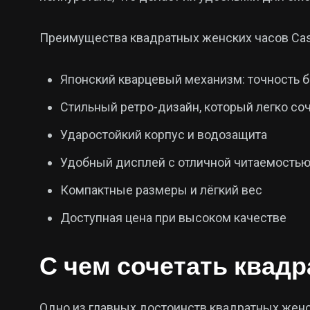
Преимущества квадратных женских часов Cas
Японский кварцевый механизм: точность б
Стильный ретро-дизайн, который легко со
Ударостойкий корпус и водозащита
Удобный дисплей с отличной читаемость
Компактные размеры и лёгкий вес
Доступная цена при высоком качестве
С чем сочетать квад
Одно из главных достоинств квадратных женс