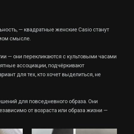
льность, — квадратные женские Casio станут
мом смысле.
гии — они перекликаются с культовыми часами
риятные ассоциации, подчёркивают
риант для тех, кто хочет выделиться, не
ешений для повседневного образа. Они
езависимо от возраста или образа жизни —