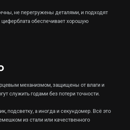
ичны, не перегружены деталями, и подходят
ма циферблата обеспечивает хорошую
o
рцевым механизмом, защищены от влаги и
гут служить годами без потери точности.
, подсветку, а иногда и секундомер. Всё это
емешком из стали или качественного