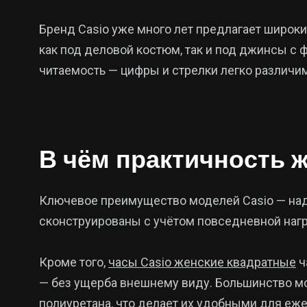
Бренд Casio уже много лет предлагает широк
как под деловой костюм, так и под джинсы с 
читаемость — цифры и стрелки легко различи
В чём практичность 
Ключевое преимущество моделей Casio — на
сконструированы с учётом повседневной нагру
Кроме того,
часы Casio женские квадратные
ч
— без ущерба внешнему виду. Большинство мо
полиуретана, что делает их удобными для еж