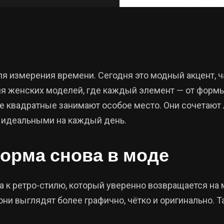
я измерения времени. Сегодня это модный акцент, ча
ля женских моделей, где каждый элемент — от формы
ие квадратные занимают особое место. Они сочетают
х идеальными на каждый день.
орма снова в моде
а к ретро-стилю, который уверенно возвращается на
они выглядят более графично, чётко и оригинально. Т