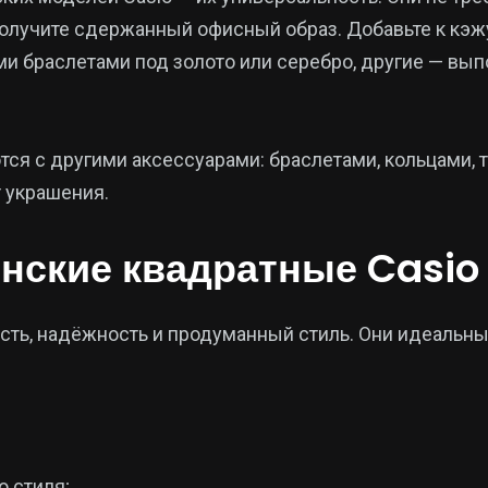
получите сдержанный офисный образ. Добавьте к кэж
 браслетами под золото или серебро, другие — вып
ся с другими аксессуарами: браслетами, кольцами, 
 украшения.
енские квадратные Casio
ость, надёжность и продуманный стиль. Они идеальны
 стиля;