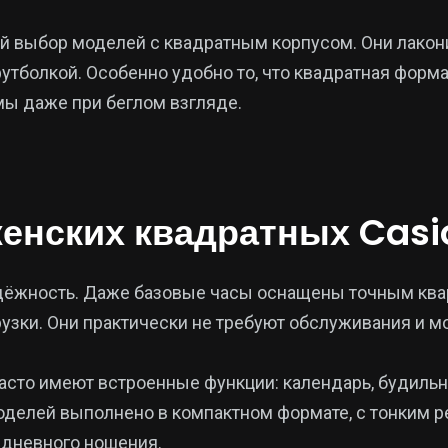
ий выбор моделей с квадратным корпусом. Они лакон
футболкой. Особенно удобно то, что квадратная фор
мы даже при беглом взгляде.
женских квадратных Casi
дёжность. Даже базовые часы оснащены точным ква
зки. Они практически не требуют обслуживания и мо
асто имеют встроенные функции: календарь, будильник
делей выполнено в компактном формате, с тонким р
едневного ношения.