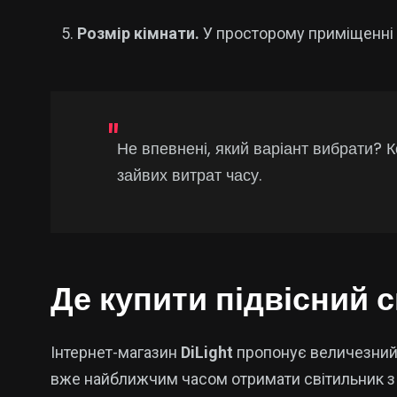
Розмір кімнати.
У просторому приміщенні к
Не впевнені, який варіант вибрати? 
зайвих витрат часу.
Де купити підвісний с
Інтернет-магазин
DiLight
пропонує величезний 
вже найближчим часом отримати світильник з