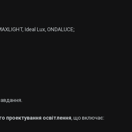
MAXLIGHT, Ideal Lux, ONDALUCE;
завдання.
го проектування освітлення
, що включає: