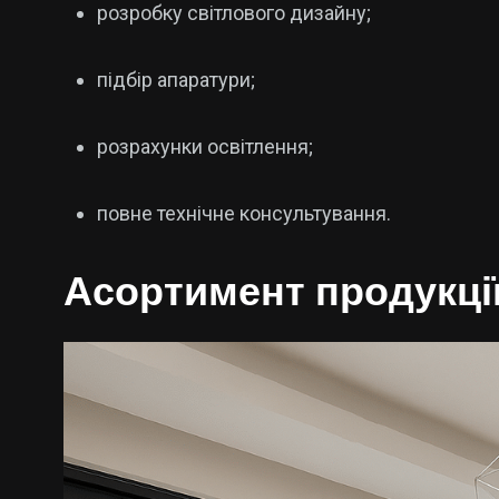
розробку світлового дизайну;
підбір апаратури;
розрахунки освітлення;
повне технічне консультування.
Асортимент продукції