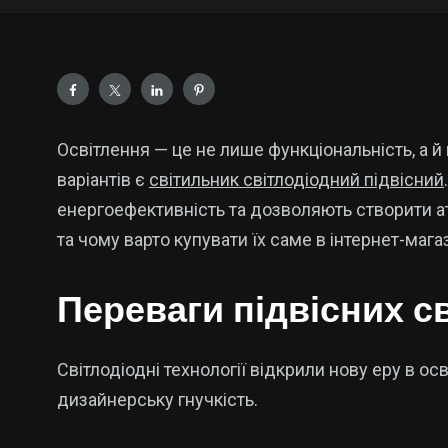
Освітлення — це не лише функціональність, а 
варіантів є
світильник світлодіодний підвісний
енергоефективність та дозволяють створити ат
та чому варто купувати їх саме в інтернет-мага
Переваги підвісних с
Світлодіодні технології відкрили нову еру в ос
дизайнерську гнучкість.