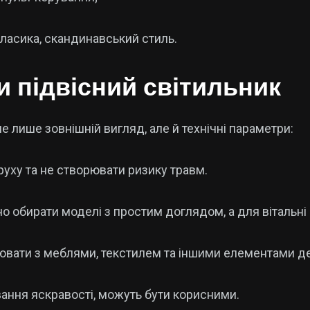
 класика, скандинавський стиль.
 підвісний світильник
 лише зовнішній вигляд, але й технічні параметри:
руху та не створювати ризику травм.
о обирати моделі з простим доглядом, а для вітальні 
ювати з меблями, текстилем та іншими елементами д
вання яскравості, можуть бути корисними.