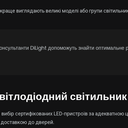
раще виглядають великі моделі або групи світильник
Консультанти DiLight допоможуть знайти оптимальне 
вітлодіодний світильник 
вибір сертифікованих LED-пристроїв за адекватною 
 доставкою до дверей.