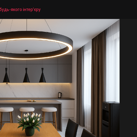
будь-якого інтер’єру