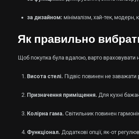
за дизайном:
мінімалізм, хай-тек, модерн,
Як правильно вибрати
Щоб покупка була вдалою, варто враховувати не
Висота стелі.
Підвіс повинен не заважати 
Призначення приміщення.
Для кухні бажан
Колірна гама.
Світильник повинен гармоні
Функціонал.
Додаткові опції, як-от регулю