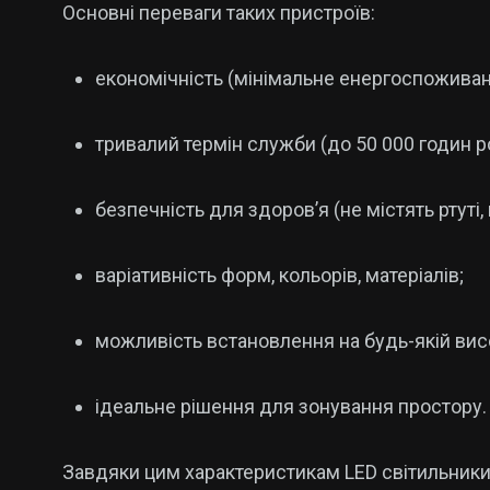
Основні переваги таких пристроїв:
економічність (мінімальне енергоспоживан
тривалий термін служби (до 50 000 годин р
безпечність для здоров’я (не містять ртуті,
варіативність форм, кольорів, матеріалів;
можливість встановлення на будь-якій висо
ідеальне рішення для зонування простору.
Завдяки цим характеристикам LED світильники п