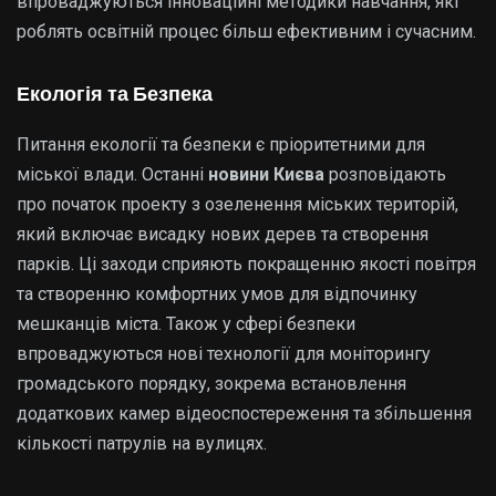
впроваджуються інноваційні методики навчання, які
роблять освітній процес більш ефективним і сучасним.
Екологія та Безпека
Питання екології та безпеки є пріоритетними для
міської влади. Останні
новини Києва
розповідають
про початок проекту з озеленення міських територій,
який включає висадку нових дерев та створення
парків. Ці заходи сприяють покращенню якості повітря
та створенню комфортних умов для відпочинку
мешканців міста. Також у сфері безпеки
впроваджуються нові технології для моніторингу
громадського порядку, зокрема встановлення
додаткових камер відеоспостереження та збільшення
кількості патрулів на вулицях.