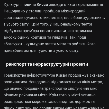
Культурні
новини Києва
завжди цікаві та різноманітні.
Нещодавно у столиці пройшов міжнародний
фестиваль сучасного мистецтва, що зібрав художників
з усього світу. Крім того, у Національному театрі
відбулася прем’єра нової вистави, яка отримала
високу оцінку критиків та глядачів. Такі події
збагачують культурне життя міста та роблять його
привабливим для туристів з усього світу.
Транспорт та Інфраструктурні Проекти
Транспортна інфраструктура Києва продовжує активно
розвиватися. Нещодавно відкрилася нова лінія метро,
що значно покращила транспортне сполучення між
різними районами міста. Крім того, у місті активно
розширюється мережа велосипедних доріжок та
пішохідних зон, що сприяє зниженню навантаження на