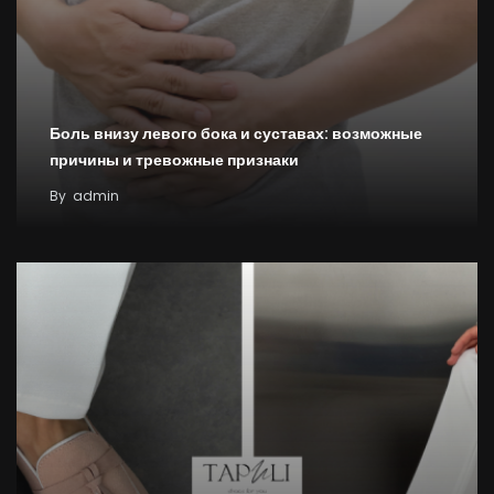
Боль внизу левого бока и суставах: возможные
причины и тревожные признаки
By
admin