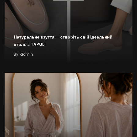
Натуральне взуття — створіть свій ідеальний
стиль з TAPULI
By
admin