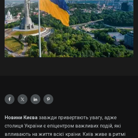
Новини Києва
завжди привертають увагу, адже
столиця України є епіцентром важливих подій, які
впливають на життя всієї країни. Київ живе в ритмі