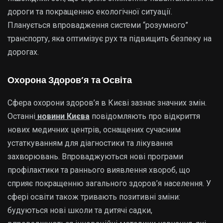
дороги та покращенню екологічної ситуації.
Планується впровадження системи “розумного”
транспорту, яка оптимізує рух та підвищить безпеку на
дорогах.
Охорона Здоров’я та Освіта
Сфера охорони здоров’я в Києві зазнає значних змін.
Останні
новини Києва
повідомляють про відкриття
нових медичних центрів, оснащених сучасним
устаткуванням для діагностики та лікування
захворювань. Впроваджуються нові програми
профілактики та раннього виявлення хвороб, що
сприяє покращенню загального здоров’я населення. У
сфері освіти також тривають позитивні зміни:
будуються нові школи та дитячі садки,