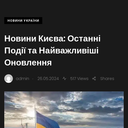
НОВИНИ УКРАЇНИ
Новини Києва: Останні
Події та Найважливіші
Оновлення
.
admin
26.05.2024
517 Views
Shares