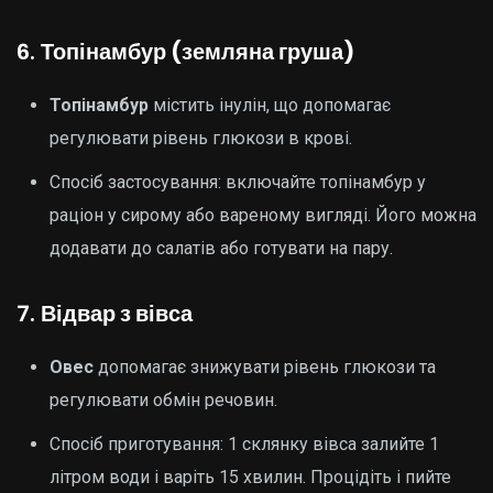
6.
Топінамбур (земляна груша)
Топінамбур
містить інулін, що допомагає
регулювати рівень глюкози в крові.
Спосіб застосування: включайте топінамбур у
раціон у сирому або вареному вигляді. Його можна
додавати до салатів або готувати на пару.
7.
Відвар з вівса
Овес
допомагає знижувати рівень глюкози та
регулювати обмін речовин.
Спосіб приготування: 1 склянку вівса залийте 1
літром води і варіть 15 хвилин. Процідіть і пийте