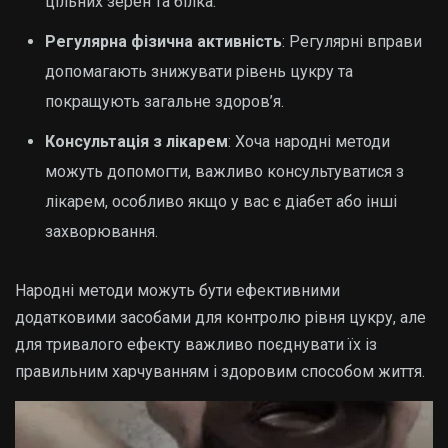
цільних зерен та білка.
Регулярна фізична активність
: Регулярні вправи
допомагають знижувати рівень цукру та
покращують загальне здоров’я.
Консультація з лікарем
: Хоча народні методи
можуть допомогти, важливо консультуватися з
лікарем, особливо якщо у вас є діабет або інші
захворювання.
Народні методи можуть бути ефективними
додатковими засобами для контролю рівня цукру, але
для тривалого ефекту важливо поєднувати їх із
правильним харчуванням і здоровим способом життя.