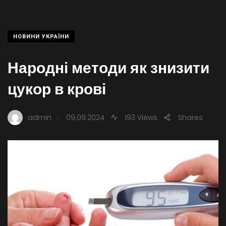
НОВИНИ УКРАЇНИ
Народні методи як знизити
цукор в крові
.
admin
09.09.2024
193 Views
Shares