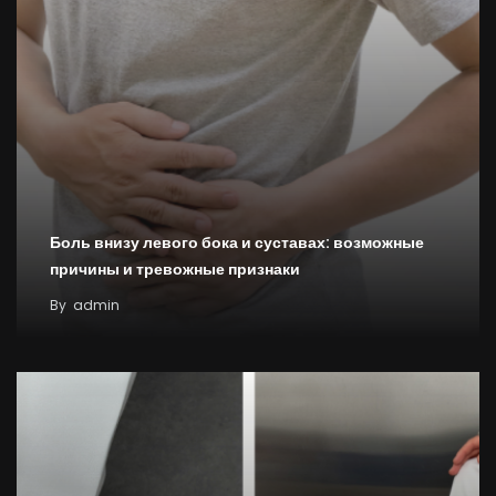
Боль внизу левого бока и суставах: возможные
причины и тревожные признаки
By
admin