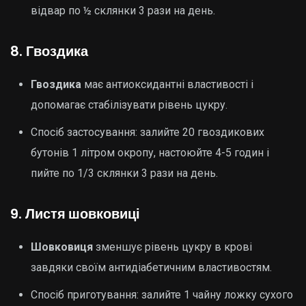
відвар по ½ склянки 3 рази на день.
8.
Гвоздика
Гвоздика
має антиоксидантні властивості і
допомагає стабілізувати рівень цукру.
Спосіб застосування: залийте 20 гвоздикових
бутонів 1 літром окропу, настоюйте 4-5 годин і
пийте по 1/3 склянки 3 рази на день.
9.
Листя шовковиці
Шовковиця
зменшує рівень цукру в крові
завдяки своїм антидіабетичним властивостям.
Спосіб приготування: залийте 1 чайну ложку сухого