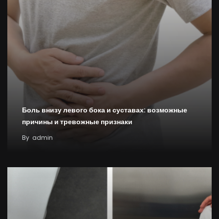
Боль внизу левого бока и суставах: возможные
причины и тревожные признаки
By
admin