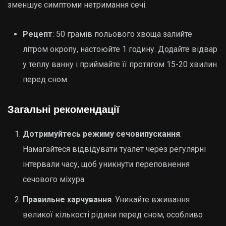
зменшує симптоми нетримання сечі.
Рецепт
: 50 грамів польового хвоща залийте
літром окропу, настоюйте 1 годину. Додайте відвар
у теплу ванну і приймайте її протягом 15-20 хвилин
перед сном.
Загальні рекомендації
Дотримуйтесь режиму сечовипускання
.
Намагайтеся відвідувати туалет через регулярні
інтервали часу, щоб уникнути переповнення
сечового міхура.
Правильне харчування
. Уникайте вживання
великої кількості рідини перед сном, особливо