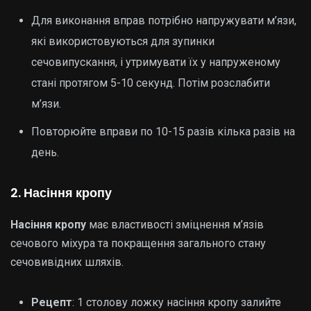
Для виконання вправ потрібно напружувати м’язи,
які використовуються для зупинки
сечовипускання, і утримувати їх у напруженому
стані протягом 5-10 секунд. Потім розслабити
м’язи.
Повторюйте вправи по 10-15 разів кілька разів на
день.
2. Насіння кропу
Насіння кропу
має властивості зміцнення м’язів
сечового міхура та покращення загального стану
сечовивідних шляхів.
Рецепт
: 1 столову ложку насіння кропу залийте