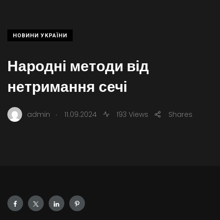
НОВИНИ УКРАЇНИ
Народні методи від
нетримання сечі
.
admin
11.09.2024
193 Views
Shares