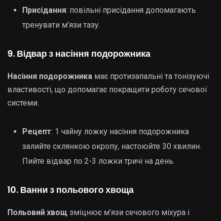
Присідання
: повільні присідання допомагають
тренувати м’язи тазу.
9. Відвар з насіння подорожника
Насіння подорожника
має протизапальні та тонізуючі
властивості, що допомагає покращити роботу сечової
системи.
Рецепт
: 1 чайну ложку насіння подорожника
залийте склянкою окропу, настоюйте 30 хвилин.
Пийте відвар по 2-3 ложки тричі на день.
10. Ванни з польового хвоща
Польовий хвощ
зміцнює м’язи сечового міхура і