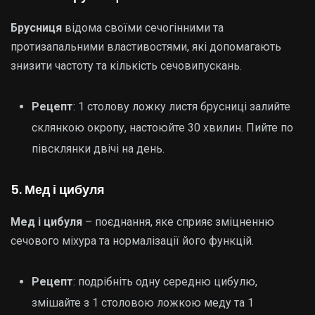
Брусниця
відома своїми сечогінними та
протизапальними властивостями, які допомагають
знизити частоту та кількість сечовипускань.
Рецепт
: 1 столову ложку листя брусниці залийте
склянкою окропу, настоюйте 30 хвилин. Пийте по
півсклянки двічі на день.
5. Мед і цибуля
Мед і цибуля
– поєднання, яке сприяє зміцненню
сечового міхура та нормалізації його функцій.
Рецепт
: подрібніть одну середню цибулю,
змішайте з 1 столовою ложкою меду та 1