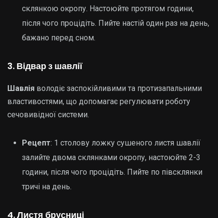
склянкою окропу. Настоюйте протягом години,
після чого процідіть. Пийте настій один раз на день,
бажано перед сном.
3. Відвар з шавлії
Шавлія
володіє заспокійливими та протизапальними
властивостями, що допомагає регулювати роботу
сечовивідної системи.
Рецепт
: 1 столову ложку сушеного листя шавлії
залийте двома склянками окропу, настоюйте 2-3
години, після чого процідіть. Пийте по півсклянки
тричі на день.
4. Листя брусниці