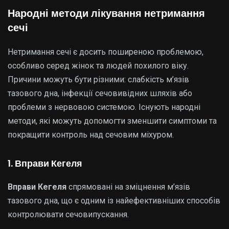
Народні методи лікування нетримання
сечі
Нетримання сечі є досить поширеною проблемою,
особливо серед жінок та людей похилого віку.
Причини можуть бути різними: слабкість м’язів
тазового дна, інфекції сечовивідних шляхів або
проблеми з нервовою системою. Існують народні
методи, які можуть допомогти зменшити симптоми та
покращити контроль над сечовим міхуром.
1. Вправи Кегеля
Вправи Кегеля
спрямовані на зміцнення м’язів
тазового дна, що є одним із найефективніших способів
контролювати сечовипускання.