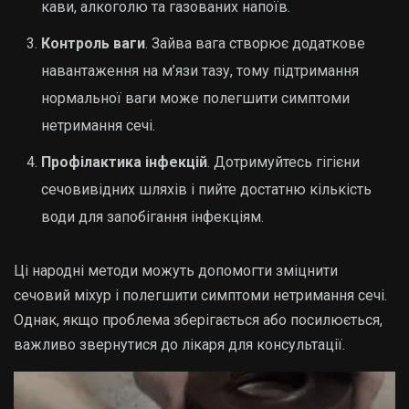
кави, алкоголю та газованих напоїв.
Контроль ваги
. Зайва вага створює додаткове
навантаження на м’язи тазу, тому підтримання
нормальної ваги може полегшити симптоми
нетримання сечі.
Профілактика інфекцій
. Дотримуйтесь гігієни
сечовивідних шляхів і пийте достатню кількість
води для запобігання інфекціям.
Ці народні методи можуть допомогти зміцнити
сечовий міхур і полегшити симптоми нетримання сечі.
Однак, якщо проблема зберігається або посилюється,
важливо звернутися до лікаря для консультації.