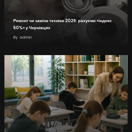
Ремонт чи заміна техніки 2026: рахуємо «індекс
50%» у Чернівцях
By
admin