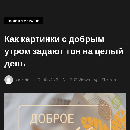
НОВИНИ УКРАЇНИ
Как картинки с добрым
утром задают тон на целый
день
.
admin
13.08.2025
282 Views
Shares