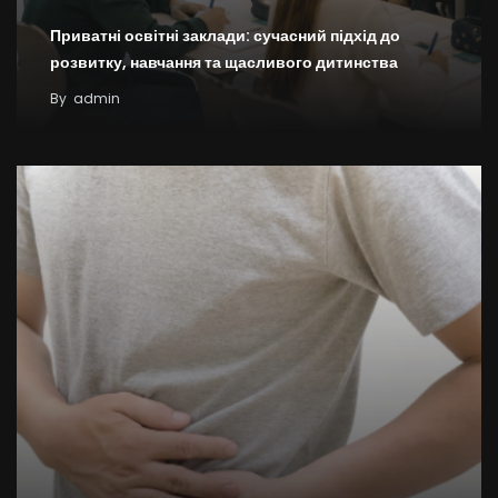
Приватні освітні заклади: сучасний підхід до
розвитку, навчання та щасливого дитинства
By
admin