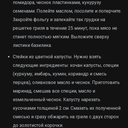
помидора, чеснок пластинками, кукурузу
семенами. Полейте маслом, посолите и поперчите.
Закройте фольгу и запекайте так грудки на
решетке гриля в течение 25 минут, пока мясо не
станет полностью мягким. Выложите сверху
листики базилика.
Стейки из цветной капусты. Нужно взять
следующие ингредиенты: кочан капусты, специи
(куркуму, имбирь, кумин, кориандр и смесь
перцев), оливковое масло и чеснок. Приготовить
маринад, смешав все специи, масло и
измельченный чеснок. Капусту нарезать
кусочками толщиной 2 см. Смазать их полученной
смесью и сразу обжарить на гриле с двух сторон
до золотистой корочки.