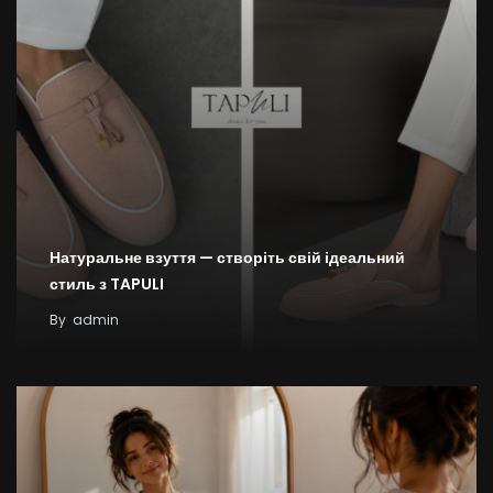
Натуральне взуття — створіть свій ідеальний
стиль з TAPULI
By
admin