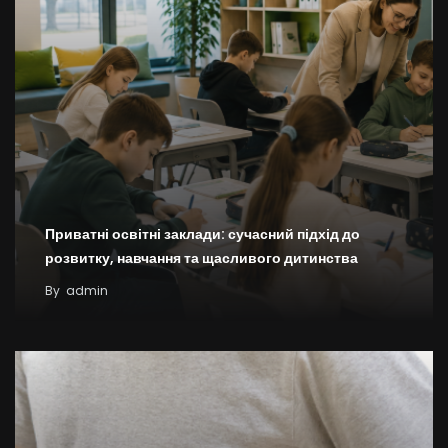
Приватні освітні заклади: сучасний підхід до
розвитку, навчання та щасливого дитинства
By
admin