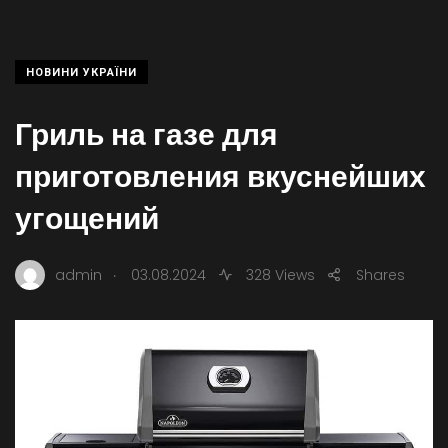
НОВИНИ УКРАЇНИ
Гриль на газе для
приготовления вкуснейших
угощений
.
admin
03.08.2024
328 Views
Shares