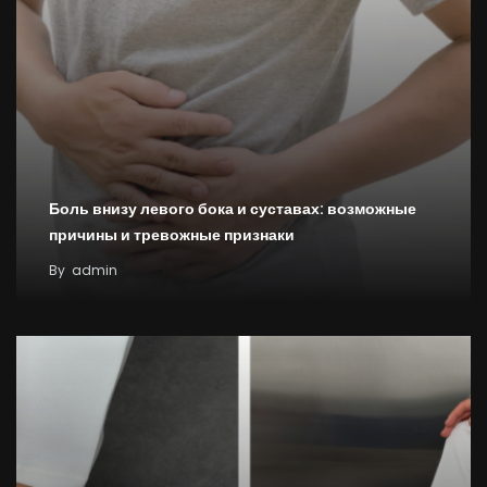
Боль внизу левого бока и суставах: возможные
причины и тревожные признаки
By
admin