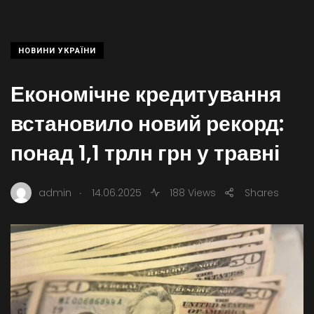
НОВИНИ УКРАЇНИ
Економічне кредитування
встановило новий рекорд:
понад 1,1 трлн грн у травні
.
admin
14.06.2025
188 Views
Shares