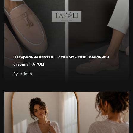
Натуральне взуття — створіть свій ідеальний
стиль з TAPULI
By
admin