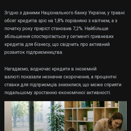
Згідно з даними Національного банку України, у травні
обсяг кредитів зріс на 1,8% порівняно з квітнем, а з
початку року приріст становив 7,2%. Найбільше
збільшення спостерігається у сегменті гривневих
кредитів для бізнесу, що свідчить про активний
розвиток підприємництва.
Нагадаємо, водночас кредити в іноземній
валюті показали незначне скорочення, а процентні
ставки для підприємців знизилися, що може сприяти
подальшому зростанню економічної активності.