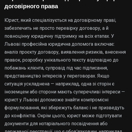
договірного права
Юрист, який спеціалізується на договірному праві,
забезпечить не просто перевірку договору, а й
повноцінну юридичну підтримку на всіх етапах. У
Львові професійна юридична допомога включає:
аналіз проєкту договору, виявлення ризиків, внесення
правок, розробку унікального тексту відповідно до
побажань клієнта, супровід під час підписання,
представництво інтересів у переговорах. Якщо
ситуація ускладнена — наприклад, одна зі сторін є
іноземцем або сторони мають суперечливі інтереси —
юрист у Львові допоможе знайти компромісні
формулювання, які збережуть баланс і не призведуть
до конфліктів. Окрім цього, юрист може підготувати
документи для нотаріального посвідчення або
державної реєстрації, що є обов’язковим, наприклад,