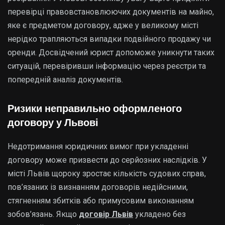
перевірці правовстановлюючих документів на майно,
яке є предметом договору, адже у великому місті
нерідко трапляються випадки подвійного продажу чи
оренди. Досвідчений юрист допоможе уникнути таких
ситуацій, перевіривши інформацію через реєстри та
попередній аналіз документів.
Ризики неправильно оформленого
договору у Львові
Недотримання юридичних вимог при укладенні
договору може призвести до серйозних наслідків. У
місті Львів щороку зростає кількість судових справ,
пов’язаних із визнанням договорів недійсними,
стягненням збитків або примусовим виконанням
зобов’язань. Якщо
договір Львів
укладено без