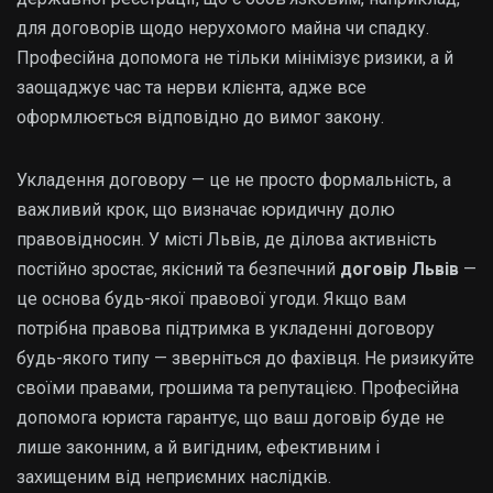
для договорів щодо нерухомого майна чи спадку.
Професійна допомога не тільки мінімізує ризики, а й
заощаджує час та нерви клієнта, адже все
оформлюється відповідно до вимог закону.
Укладення договору — це не просто формальність, а
важливий крок, що визначає юридичну долю
правовідносин. У місті Львів, де ділова активність
постійно зростає, якісний та безпечний
договір Львів
—
це основа будь-якої правової угоди. Якщо вам
потрібна правова підтримка в укладенні договору
будь-якого типу — зверніться до фахівця. Не ризикуйте
своїми правами, грошима та репутацією. Професійна
допомога юриста гарантує, що ваш договір буде не
лише законним, а й вигідним, ефективним і
захищеним від неприємних наслідків.