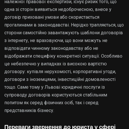
належної правової експертизи, існує ризик того, що
одна зі сторін виявиться недоброчесною, внесе у
договір приховані умови або скористається
прогалинами в законодавстві. Нерідко трапляється, що
сторони самостійно завантажують шаблони договорів
з інтернету, не враховуючи, що вони можуть не
відповідати чинному законодавству або не
відображати специфіку конкретної ситуації. Особливо
це небезпечно у випадках із високою вартістю
договору: купівля нерухомості, корпоративні угоди,
договори з іноземцями, інвестиційні домовленості
тощо. Саме тому у Львові юридичні послуги із
супроводу договорів користуються стабільним
попитом як серед фізичних осіб, так і серед
представників бізнесу.
Переваги звернення до юриста у сфері