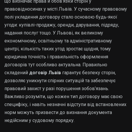
що визначає права й обов’язки сторін у
правовідносинах у місті Львів. У сучасному правовому
полі укладення договору стало основою будь-якої
угоди: купівлі-продажу, оренди, дарування, підряду,
надання послуг тощо. У Львові, як великому
економічному, освітньому та адміністративному
центрі, кількість таких угод зростає щодня, тому
юридична точність і правильність оформлення
договорів тут особливо актуальна. Правильно
складений
договір Львів
гарантує безпеку сторін,
дозволяє уникнути спірних ситуацій та забезпечує
правовий захист у разі порушення зобов’язань.
Важливо розуміти, що кожен тип договору має свою
специфіку, і навіть незначні відступи від встановлених
норм можуть призвести до визнання документа
недійсним у судовому порядку.