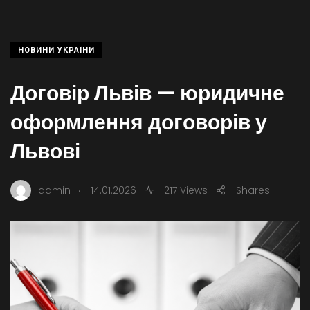
НОВИНИ УКРАЇНИ
Договір Львів — юридичне
оформлення договорів у
Львові
.
admin
14.01.2026
217 Views
Shares