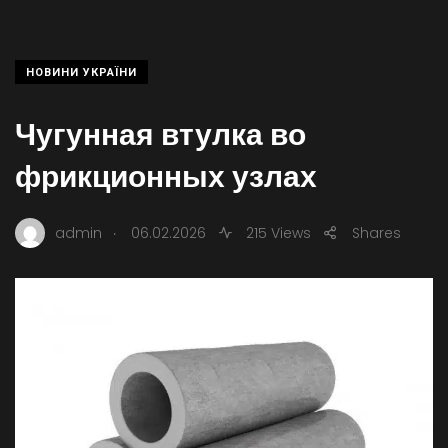
НОВИНИ УКРАЇНИ
Чугунная втулка во
фрикционных узлах
.
admin
06.02.2026
215 Views
Shares