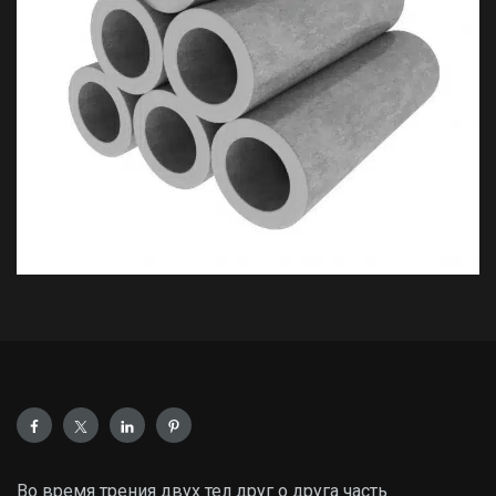
Во время трения двух тел друг о друга часть