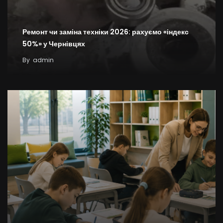
Ремонт чи заміна техніки 2026: рахуємо «індекс
50%» у Чернівцях
By
admin