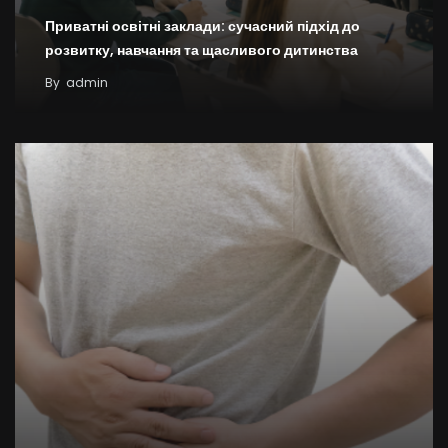
Приватні освітні заклади: сучасний підхід до
розвитку, навчання та щасливого дитинства
By
admin