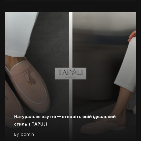
Натуральне взуття — створіть свій ідеальний
стиль з TAPULI
By
admin