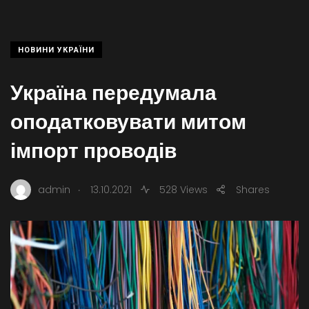
НОВИНИ УКРАЇНИ
Україна передумала
оподатковувати митом
імпорт проводів
.
admin
13.10.2021
528 Views
Shares