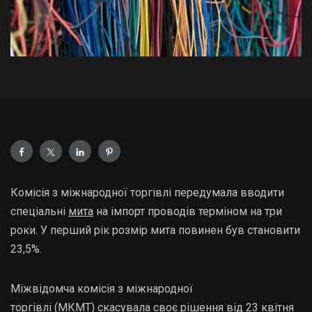
Комісія з міжнародної торгівлі передумала вводити
спеціальні
мита
на імпорт проводів терміном на три
роки. У перший рік розмір мита повинен був становити
23,5%.
Міжвідомча комісія з міжнародної
торгівлі (МКМТ) скасувала своє рішення від 23 квітня