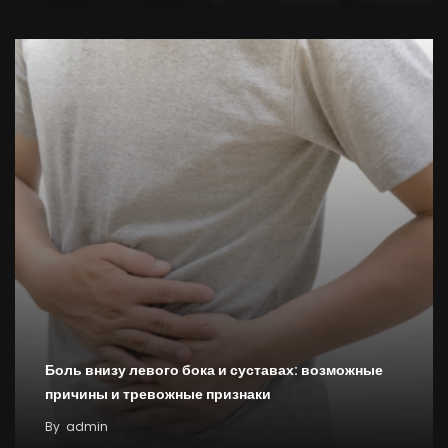
Боль внизу левого бока и суставах: возможные
причины и тревожные признаки
By
admin