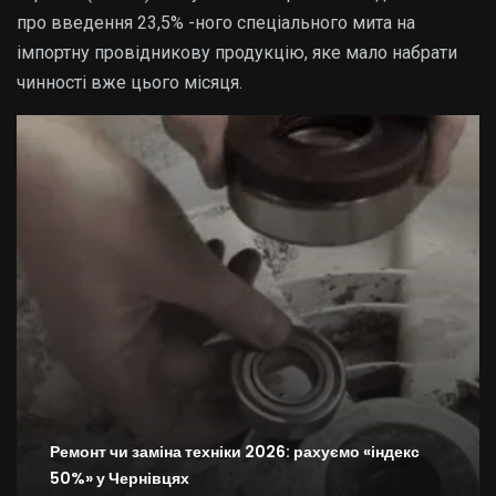
про введення 23,5% -ного спеціального мита на
імпортну провідникову продукцію, яке мало набрати
чинності вже цього місяця.
Ремонт чи заміна техніки 2026: рахуємо «індекс
50%» у Чернівцях