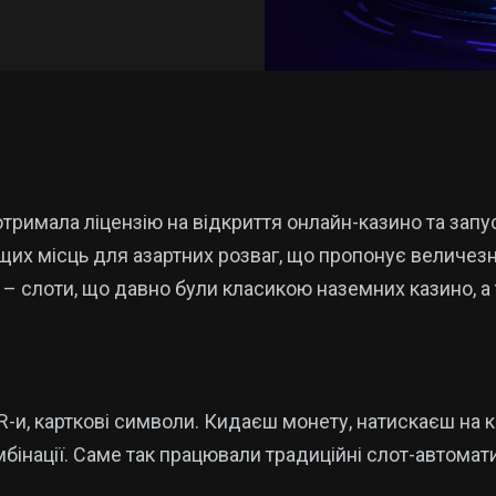
отримала ліцензію на відкриття онлайн-казино та за
ащих місць для азартних розваг, що пропонує величезни
 – слоти, що давно були класикою наземних казино, а
BAR-и, карткові символи. Кидаєш монету, натискаєш на
бінації. Саме так працювали традиційні слот-автомати