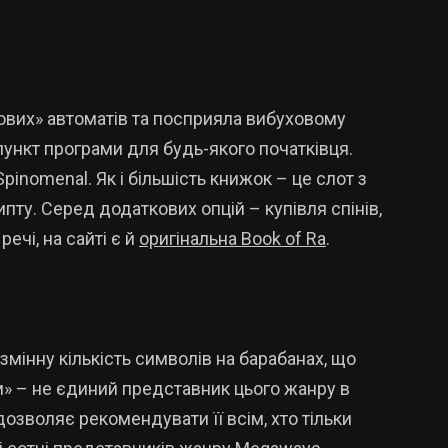
кових» автоматів та посприяла вибуховому
ункт програми для будь-якого початківця.
inomenal. Як і більшість книжок – це слот з
пту. Серед додаткових опцій – купівля спінів,
речі, на сайті є й
оригінальна Book of Ra
.
змінну кількість символів на барабанах, що
ім» – не єдиний представник цього жанру в
дозволяє рекомендувати її всім, хто тільки