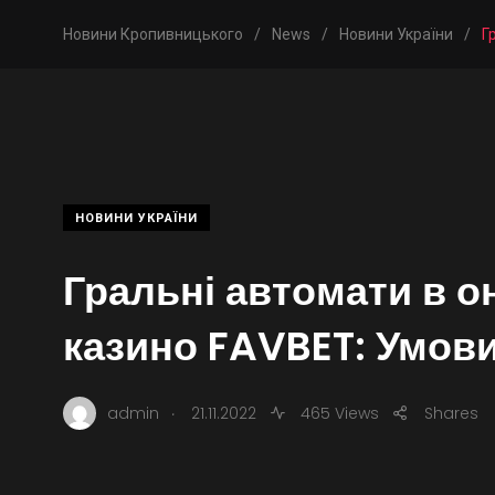
Новини Кропивницького
/
News
/
Новини України
/
Г
НОВИНИ УКРАЇНИ
Гральні автомати в о
казино FAVBET: Умови
.
admin
21.11.2022
465 Views
Shares