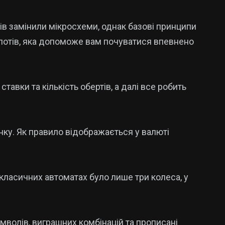
тів замінили мікросхеми, однак базові принципи
слотів, яка допоможе вам почуватися впевнено
авки та кількість обертів, а далі все робить
ку. Як правило відображається у валюті
 класичних автоматах було лише три колеса, у
мволів, виграшних комбінацій та прописані