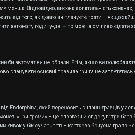
ому менша. Відповідно, висока волатильність означає,
ежить від того, як довго ви плануєте грати – якщо зай
ити автомату годину-дві – то можна сміливо сідати з
кий би автомат ви не обрали. Втім, якщо ви полюбляєт
во опанувати основні правила гри та не заплутатись у
від Endorphina, який переносить онлайн-гравців у зол
монет. «Три громи» – це справжній олдскул: три бараб
кивок у бік сучасності – карткова бонусна гра та Sc