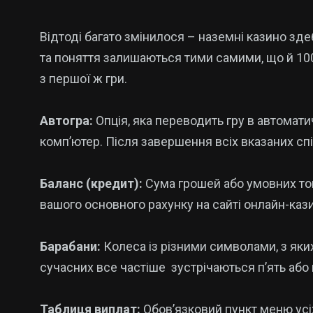
Відтоді багато змінилося – наземні казино зде
та поняття залишаються тими самими, що й 10
з першої ж гри.
Автогра:
Опція, яка переводить гру в автомати
комп’ютер. Після завершення всіх вказаних спі
Баланс (кредит):
Сума грошей або умовних ток
вашого основного рахунку на сайті онлайн-каз
Барабани:
Колеса із різними символами, з яких
сучасних все частіше зустрічаються п’ять або н
Таблиця виплат:
Обов’язковий пункт меню усіх